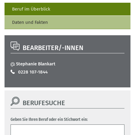
Beruf im Überblick
Daten und Fakten
BEARBEITER/-INNEN
Stephanie Blankart
0228 107-1844
BERUFESUCHE
Geben Sie Ihren Beruf oder ein Stichwort ein: