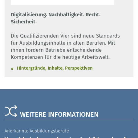
Digitalisierung. Nachhaltigkeit. Recht.
Sicherheit.
Die Qualifizierenden Vier sind neue Standards
für Ausbildungsinhalte in allen Berufen. Mit
ihnen fördern Betriebe entscheidende
Kompetenzen für die heutige Arbeitswelt.
Hintergründe, Inhalte, Perspektiven
WEITERE INFORMATIONEN
Anerkannte Ausbildungsberufe
A