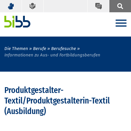
Die Themen
Berufe
Berufesuche
Informationen zu Aus- und Fortbildungsberufen
Produktgestalter-
Textil/Produktgestalterin-Textil
(Ausbildung)