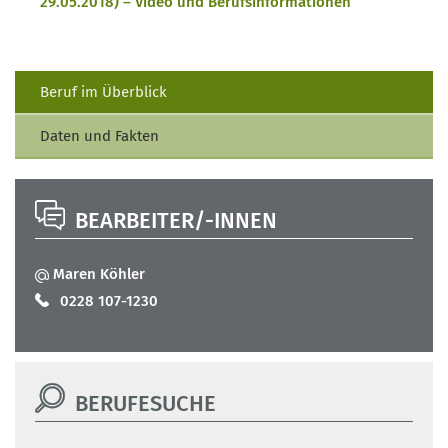
29.05.2018) – Video und Berufsinformationen
Beruf im Überblick
Daten und Fakten
BEARBEITER/-INNEN
Maren Köhler
0228 107-1230
BERUFESUCHE