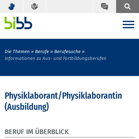
Die Themen
Berufe
Berufesuche
Informationen zu Aus- und Fortbildungsberufen
Physiklaborant/Physiklaborantin
(Ausbildung)
BERUF IM ÜBERBLICK