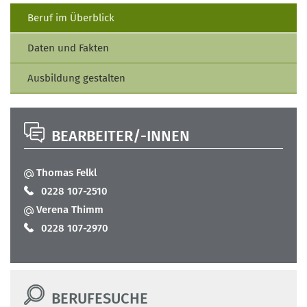
Beruf im Überblick
Daten und Fakten
Ausbildung gestalten
BEARBEITER/-INNEN
Thomas Felkl
0228 107-2510
Verena Thimm
0228 107-2970
BERUFESUCHE