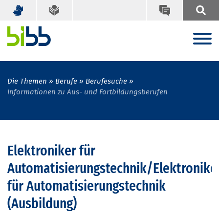
Die Themen
Berufe
Berufesuche
Informationen zu Aus- und Fortbildungsberufen
Elektroniker für
Automatisierungstechnik/Elektronike
für Automatisierungstechnik
(Ausbildung)