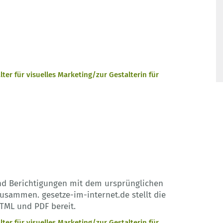
er für visuelles Marketing/zur Gestalterin für
nd Berichtigungen mit dem ursprünglichen
sammen. gesetze-im-internet.de stellt die
TML und PDF bereit.
er für visuelles Marketing/zur Gestalterin für