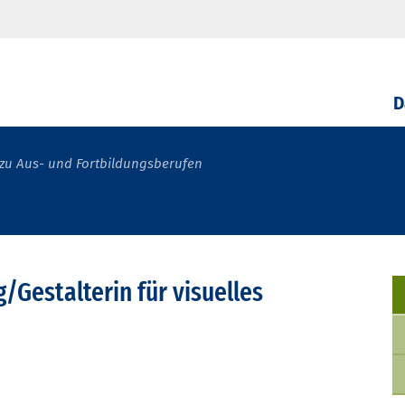
D
zu Aus- und Fortbildungsberufen
g/Gestalterin für visuelles