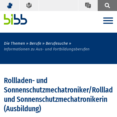
Die Themen
Berufe
Berufesuche
Informationen zu Aus- und Fortbildungsberufen
Rollladen- und
Sonnenschutzmechatroniker/Rolllade
und Sonnenschutzmechatronikerin
(Ausbildung)