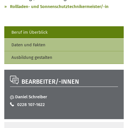
Rollladen- und Sonnenschutztechnikermeister/-in
Beruf im Überblick
Daten und Fakten
Ausbildung gestalten
BEARBEITER/-INNEN
Daniel Schreiber
0228 107-1622