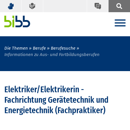
Die Themen
Berufe
Berufesuche
Informationen zu Aus- und Fortbildungsberufen
Elektriker/Elektrikerin -
Fachrichtung Gerätetechnik und
Energietechnik (Fachpraktiker)