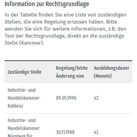
Information zur Rechtsgrundlage
In der Tabelle finden Sie eine Liste von zuständigen
Stellen, die eine Regelung erlassen haben. Bitte
wenden Sie sich für weitere Informationen, z.B. den
Text der Rechtsgrundlage, direkt an die zuständige
Stelle (Kammer).
Regelung/letzte
Ausbildungsdauer
Zuständige Stelle
Änderung vom
(Monate)
Industrie- und
Handelskammer
09.05.1996
42
Koblenz
Industrie- und
Handelskammer
30.11.1988
42
Nürnberg für