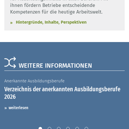
ihnen fördern Betriebe entscheidende
Kompetenzen für die heutige Arbeitswelt.
Hintergründe, Inhalte, Perspektiven
WEITERE INFORMATIONEN
Anerkannte Ausbildungsberufe
A
Verzeichnis der anerkannten Ausbildungsberufe
G
2026
A
I
weiterlesen