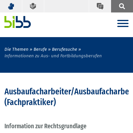
Die Themen
Berufe
Berufesuche
Informationen zu Aus- und Fortbildungsberufen
Ausbaufacharbeiter/Ausbaufacharbeit
(Fachpraktiker)
Information zur Rechtsgrundlage