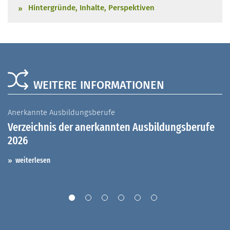
Hintergründe, Inhalte, Perspektiven
WEITERE INFORMATIONEN
Anerkannte Ausbildungsberufe
A
Verzeichnis der anerkannten Ausbildungsberufe
G
2026
A
I
weiterlesen