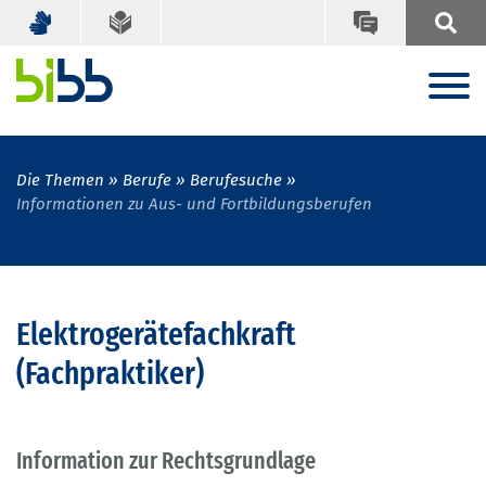
Die Themen
Berufe
Berufesuche
Informationen zu Aus- und Fortbildungsberufen
Elektrogerätefachkraft
(Fachpraktiker)
Information zur Rechtsgrundlage