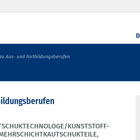
D
zu Aus- und Fortbildungsberufen
bildungsberufen
UTSCHUKTECHNOLOGE/KUNSTSTOFF-
MEHRSCHICHTKAUTSCHUKTEILE,