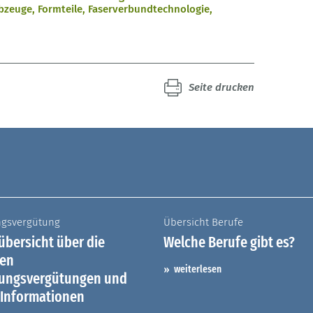
lbzeuge, Formteile, Faserverbundtechnologie,
Seite drucken
ngsvergütung
Übersicht Berufe
bersicht über die
Welche Berufe gibt es?
hen
weiterlesen
dungsvergütungen und
 Informationen