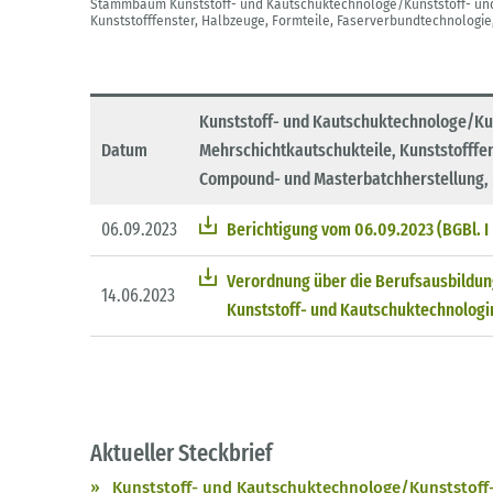
Stammbaum Kunststoff- und Kautschuktechnologe/Kunststoff- und
Kunststofffenster, Halbzeuge, Formteile, Faserverbundtechnologi
Kunststoff- und Kautschuktechnologe/Kun
Datum
Mehrschichtkautschukteile, Kunststofffen
Compound- und Masterbatchherstellung, 
06.09.2023
Berichtigung vom 06.09.2023 (BGBl. I 
Verordnung über die Berufsausbildun
14.06.2023
Kunststoff- und Kautschuktechnologin 
Aktueller Steckbrief
Kunststoff- und Kautschuktechnologe/Kunststoff