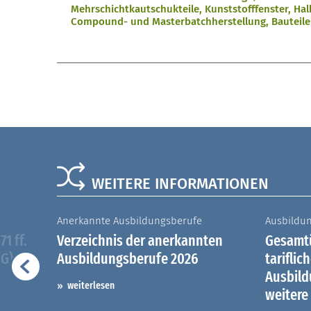
Mehrschichtkautschukteile, Kunststofffenster, Ha
Compound- und Masterbatchherstellung, Bauteile
WEITERE INFORMATIONEN
Anerkannte Ausbildungsberufe
Ausbildu
1 ff.
Verzeichnis der anerkannten
Gesamtü
iG)
Ausbildungsberufe 2026
tariflic
Ausbil
weiterlesen
weitere