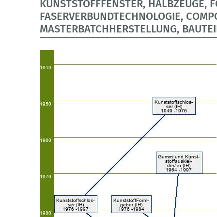
KUNSTSTOFFFENSTER, HALBZEUGE, F
FASERVERBUNDTECHNOLOGIE, COMP
MASTERBATCHHERSTELLUNG, BAUTEI