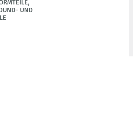
ORMTEILE,
OUND- UND
LE