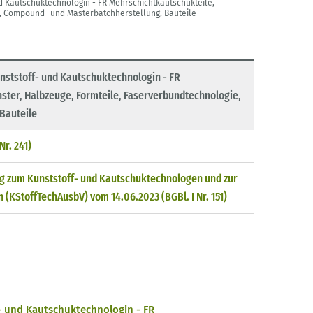
 Kautschuktechnologin - FR Mehrschichtkautschukteile,
e, Compound- und Masterbatchherstellung, Bauteile
ststoff- und Kautschuktechnologin - FR
ster, Halbzeuge, Formteile, Faserverbundtechnologie,
Bauteile
Nr. 241)
g zum Kunststoff- und Kautschuktechnologen und zur
(KStoffTechAusbV) vom 14.06.2023 (BGBl. I Nr. 151)
- und Kautschuktechnologin - FR