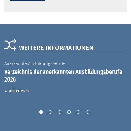
WEITERE INFORMATIONEN
Anerkannte Ausbildungsberufe
A
Verzeichnis der anerkannten Ausbildungsberufe
G
2026
A
I
weiterlesen