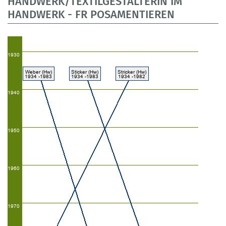
HANDWERK/TEXTILGESTALTERIN IM
HANDWERK - FR POSAMENTIEREN