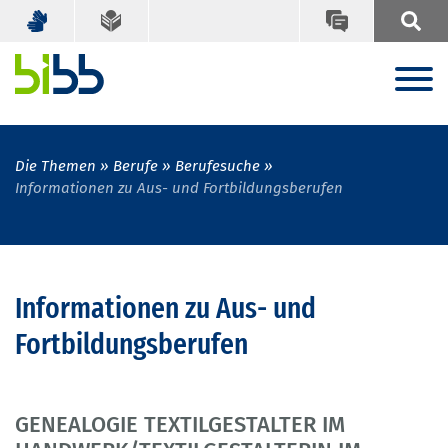
Die Themen
Berufe
Berufesuche
Informationen zu Aus- und Fortbildungsberufen
Informationen zu Aus- und
Fortbildungsberufen
GENEALOGIE TEXTILGESTALTER IM