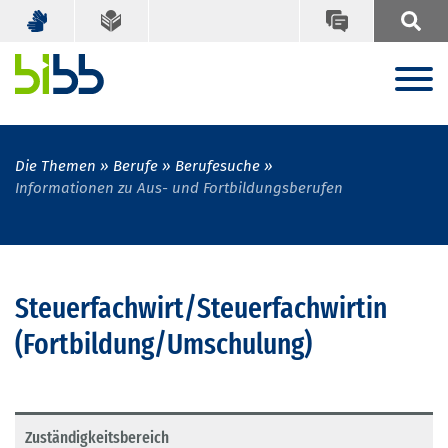
Die Themen
Berufe
Berufesuche
Informationen zu Aus- und Fortbildungsberufen
Steuerfachwirt/Steuerfachwirtin
(Fortbildung/Umschulung)
Zuständigkeitsbereich