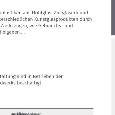
erplastiken aus Hohlglas, Ziergläsern und
nterschiedlichen Kunstglasprodukten durch
n Werkzeugen, wie Gebrauchs- und
d eigenen
...
altung sind in Betrieben der
dwerks beschäftigt.
Ausbildungsdauer