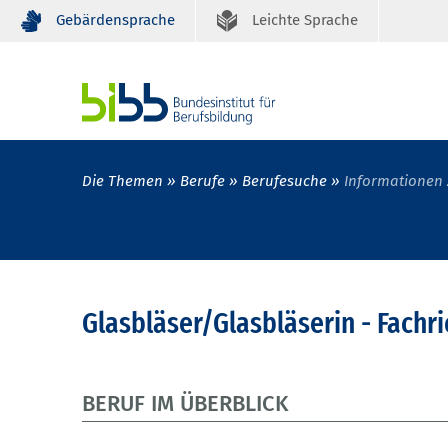
Gebärdensprache
Leichte Sprache
Die Themen
Berufe
Berufesuche
Informationen 
Glasbläser/Glasbläserin - Fachr
BERUF IM ÜBERBLICK