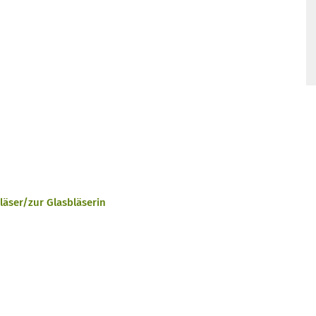
äser/zur Glasbläserin