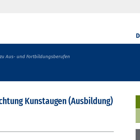
D
zu Aus- und Fortbildungsberufen
ichtung Kunstaugen (Ausbildung)