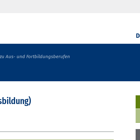
D
zu Aus- und Fortbildungsberufen
sbildung)