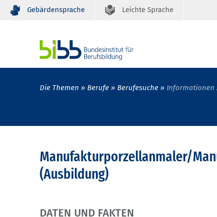
Gebärdensprache
Leichte Sprache
Die Themen
Berufe
Berufesuche
Informationen 
Manufakturporzellanmaler/Manu
(Ausbildung)
DATEN UND FAKTEN