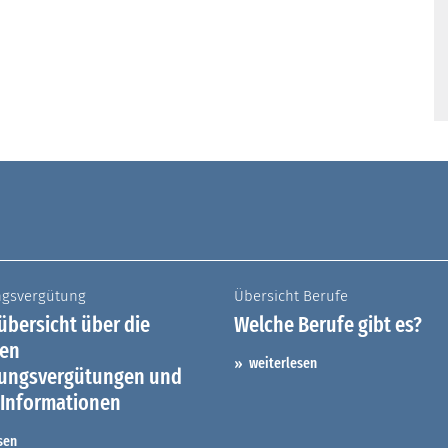
ngsvergütung
Übersicht Berufe
bersicht über die
Welche Berufe gibt es?
hen
weiterlesen
dungsvergütungen und
 Informationen
sen