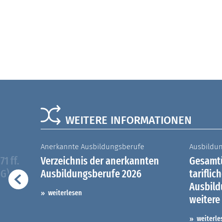
WEITERE INFORMATIONEN
Anerkannte Ausbildungsberufe
Ausbildu
1 ff.
Verzeichnis der anerkannten
Gesamtü
iG)
Ausbildungsberufe 2026
tariflic
Ausbil
weiterlesen
weitere
weiterle