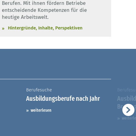
Berufen. Mit ihnen fördern Betriebe
entscheidende Kompetenzen für die
heutige Arbeitswelt.
Hintergründe, Inhalte, Perspektiven
Berufesuche
Berufesu
Ausbildungsberufe nach Jahr
Ausbil
Berufs
weiterlesen
weiterl