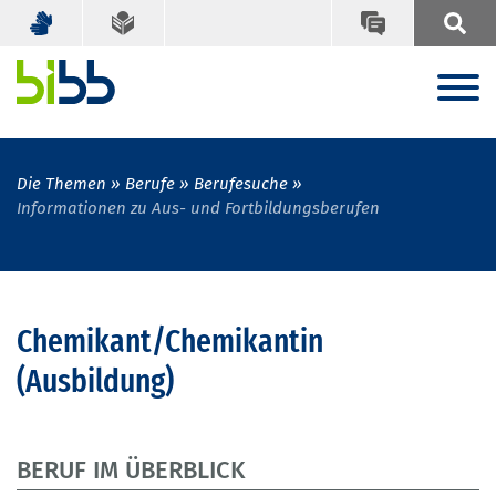
Die Themen
Berufe
Berufesuche
Informationen zu Aus- und Fortbildungsberufen
Chemikant/Chemikantin
(Ausbildung)
BERUF IM ÜBERBLICK