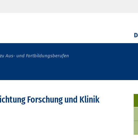
D
zu Aus- und Fortbildungsberufen
richtung Forschung und Klinik