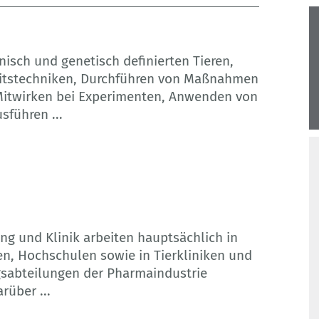
nisch und genetisch definierten Tieren,
itstechniken, Durchführen von Maßnahmen
 Mitwirken bei Experimenten, Anwenden von
usführen
...
ng und Klinik arbeiten hauptsächlich in
en, Hochschulen sowie in Tierkliniken und
ngsabteilungen der Pharmaindustrie
arüber
...