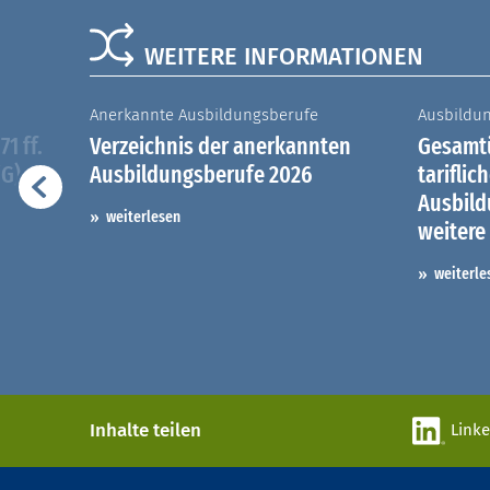
WEITERE INFORMATIONEN
Anerkannte Ausbildungsberufe
Ausbildu
1 ff.
Verzeichnis der anerkannten
Gesamtü
iG)
Ausbildungsberufe 2026
tariflic
Ausbil
weiterlesen
weitere
weiterle
Inhalte teilen
Link