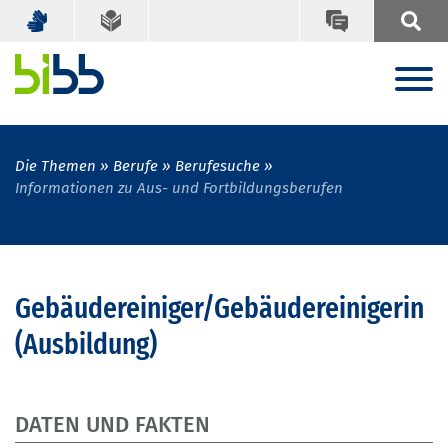
Die Themen
Berufe
Berufesuche
Informationen zu Aus- und Fortbildungsberufen
Gebäudereiniger/Gebäudereinigerin
(Ausbildung)
DATEN UND FAKTEN