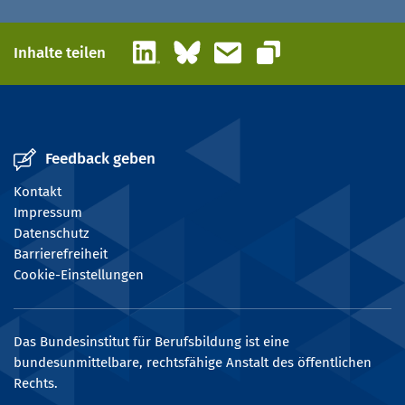
LinkedIn
Bluesky
E-Mail
Inhalte teilen
Link kopieren
Feedback geben
Kontakt
Impressum
Datenschutz
Barrierefreiheit
Cookie-Einstellungen
Das Bundesinstitut für Berufsbildung ist eine
bundesunmittelbare, rechtsfähige Anstalt des öffentlichen
Rechts.