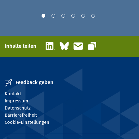
LinkedIn
Bluesky
E-Mail
Inhalte teilen
Link kopieren
Feedback geben
Kontakt
Impressum
Datenschutz
Barrierefreiheit
Cookie-Einstellungen