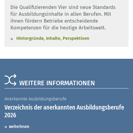
Die Qualifizierenden Vier sind neue Standards
für Ausbildungsinhalte in allen Berufen. Mit
ihnen fördern Betriebe entscheidende
Kompetenzen für die heutige Arbeitswelt.
Hintergründe, Inhalte, Perspektiven
WEITERE INFORMATIONEN
Anerkannte Ausbildungsberufe
A
Verzeichnis der anerkannten Ausbildungsberufe
G
2026
A
I
weiterlesen