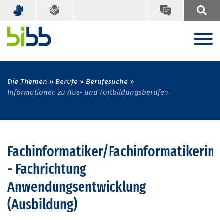
Die Themen
Berufe
Berufesuche
Informationen zu Aus- und Fortbildungsberufen
Fachinformatiker/Fachinformatikerin
- Fachrichtung
Anwendungsentwicklung
(Ausbildung)