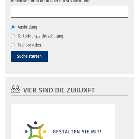
Geben Sie Ihren Beruf oder ein Stichwort ein:
Ausbildung
Fortbildung / Umschulung
Fachpraktiker
Suche starten
VIER SIND DIE ZUKUNFT