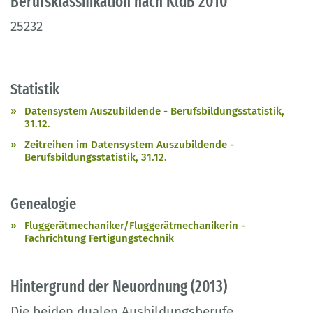
Berufsklassifikation nach KldB 2010
25232
Statistik
Datensystem Auszubildende - Berufsbildungsstatistik,
31.12.
Zeitreihen im Datensystem Auszubildende -
Berufsbildungsstatistik, 31.12.
Genealogie
Fluggerätmechaniker/Fluggerätmechanikerin -
Fachrichtung Fertigungstechnik
Hintergrund der Neuordnung (2013)
Die beiden dualen Ausbildungsberufe