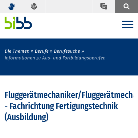
Die Themen
Berufe
Berufesuche
Informationen zu Aus- und Fortbildungsberufen
Fluggerätmechaniker/Fluggerätmecha
- Fachrichtung Fertigungstechnik
(Ausbildung)