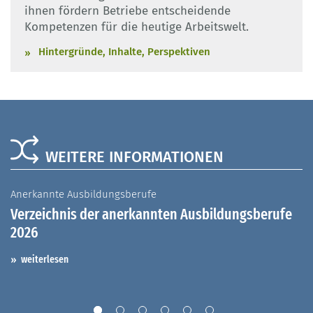
ihnen fördern Betriebe entscheidende
Kompetenzen für die heutige Arbeitswelt.
Hintergründe, Inhalte, Perspektiven
WEITERE INFORMATIONEN
Anerkannte Ausbildungsberufe
A
Verzeichnis der anerkannten Ausbildungsberufe
G
2026
A
I
weiterlesen