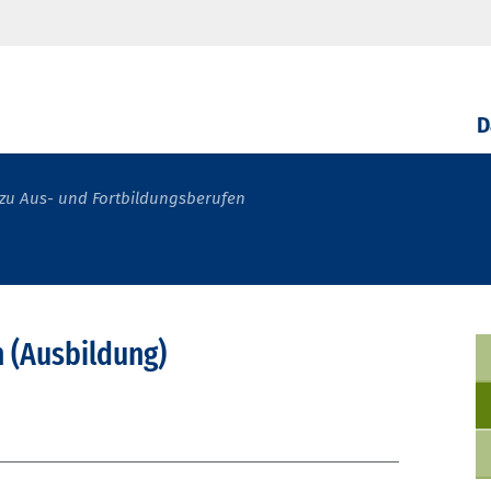
D
zu Aus- und Fortbildungsberufen
 (Ausbildung)