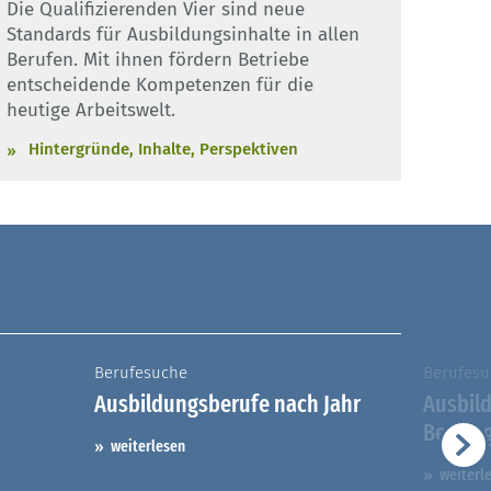
Die Qualifizierenden Vier sind neue
Standards für Ausbildungsinhalte in allen
Berufen. Mit ihnen fördern Betriebe
entscheidende Kompetenzen für die
heutige Arbeitswelt.
Hintergründe, Inhalte, Perspektiven
Berufesuche
Berufesu
Ausbildungsberufe nach Jahr
Ausbil
Berufs
weiterlesen
weiterl