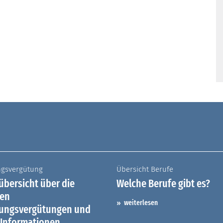
ngsvergütung
Übersicht Berufe
bersicht über die
Welche Berufe gibt es?
hen
weiterlesen
dungsvergütungen und
 Informationen