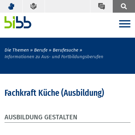
Die Themen
Berufe
Berufesuche
Informationen zu Aus- und Fortbildungsberufen
Fachkraft Küche (Ausbildung)
AUSBILDUNG GESTALTEN