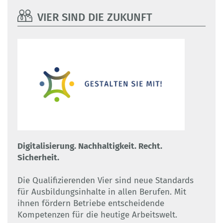
VIER SIND DIE ZUKUNFT
Digitalisierung. Nachhaltigkeit. Recht.
Sicherheit.
Die Qualifizierenden Vier sind neue Standards
für Ausbildungsinhalte in allen Berufen. Mit
ihnen fördern Betriebe entscheidende
Kompetenzen für die heutige Arbeitswelt.