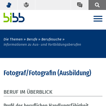
Die Themen
Berufe
Berufesuche
Informationen zu Aus- und Fortbildungsberufen
Fotograf/Fotografin (Ausbildung)
BERUF IM ÜBERBLICK
Profil der beruflichen Handlungsfähigkeit