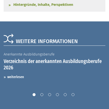
Hintergründe, Inhalte, Perspektiven
WEITERE INFORMATIONEN
Anerkannte Ausbildungsberufe
A
Verzeichnis der anerkannten Ausbildungsberufe
G
2026
A
I
weiterlesen