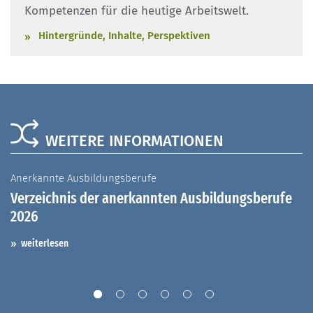
Kompetenzen für die heutige Arbeitswelt.
Hintergründe, Inhalte, Perspektiven
WEITERE INFORMATIONEN
Anerkannte Ausbildungsberufe
A
Verzeichnis der anerkannten Ausbildungsberufe
G
2026
A
I
weiterlesen