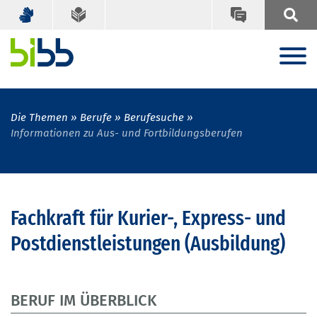
Die Themen
Berufe
Berufesuche
Informationen zu Aus- und Fortbildungsberufen
Fachkraft für Kurier-, Express- und
Postdienstleistungen (Ausbildung)
BERUF IM ÜBERBLICK