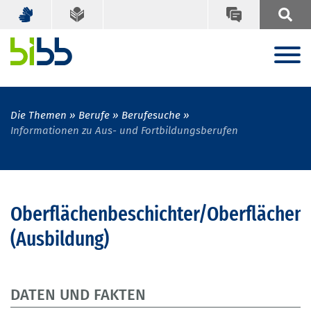
Die Themen
Berufe
Berufesuche
Informationen zu Aus- und Fortbildungsberufen
Oberflächenbeschichter/Oberflächenb
(Ausbildung)
DATEN UND FAKTEN