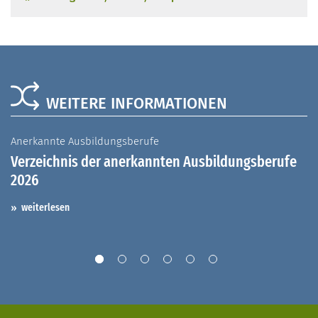
WEITERE INFORMATIONEN
Anerkannte Ausbildungsberufe
A
Verzeichnis der anerkannten Ausbildungsberufe
G
2026
A
I
weiterlesen