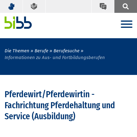
Die Themen
Berufe
Berufesuche
Informationen zu Aus- und Fortbildungsberufen
Pferdewirt/Pferdewirtin -
Fachrichtung Pferdehaltung und
Service (Ausbildung)