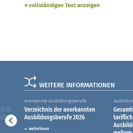
vollständigen Text anzeigen
WEITERE INFORMATIONEN
Anerkannte Ausbildungsberufe
Ausbildu
1 ff.
Verzeichnis der anerkannten
Gesamtü
iG)
Ausbildungsberufe 2026
tariflic
Ausbil
weiterlesen
weitere