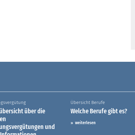
ngsvergütung
Übersicht Berufe
bersicht über die
Welche Berufe gibt es?
hen
weiterlesen
dungsvergütungen und
 Informationen