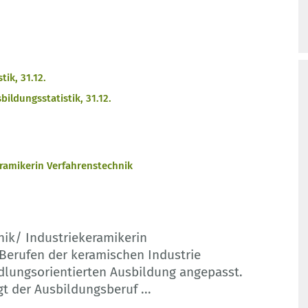
ik, 31.12.
ildungsstatistik, 31.12.
ramikerin Verfahrenstechnik
nik/ Industriekeramikerin
 Berufen der keramischen Industrie
ndlungsorientierten Ausbildung angepasst.
t der Ausbildungsberuf
...