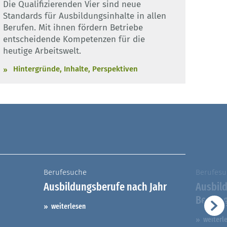
Die Qualifizierenden Vier sind neue
Standards für Ausbildungsinhalte in allen
Berufen. Mit ihnen fördern Betriebe
entscheidende Kompetenzen für die
heutige Arbeitswelt.
Hintergründe, Inhalte, Perspektiven
Berufesuche
Berufesu
Ausbildungsberufe nach Jahr
Ausbil
Berufs
weiterlesen
weiterl