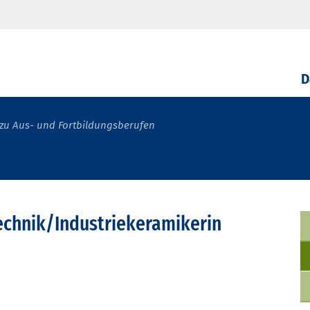
D
zu Aus- und Fortbildungsberufen
echnik/Industriekeramikerin