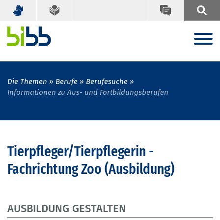
Die Themen
Berufe
Berufesuche
Informationen zu Aus- und Fortbildungsberufen
Tierpfleger/Tierpflegerin -
Fachrichtung Zoo (Ausbildung)
AUSBILDUNG GESTALTEN