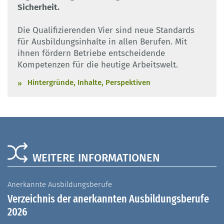
Sicherheit.
Die Qualifizierenden Vier sind neue Standards
für Ausbildungsinhalte in allen Berufen. Mit
ihnen fördern Betriebe entscheidende
Kompetenzen für die heutige Arbeitswelt.
Hintergründe, Inhalte, Perspektiven
WEITERE INFORMATIONEN
Anerkannte Ausbildungsberufe
A
Verzeichnis der anerkannten Ausbildungsberufe
G
2026
A