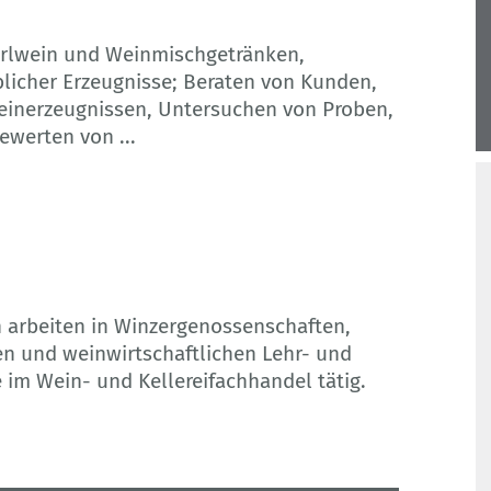
erlwein und Weinmischgetränken,
licher Erzeugnisse; Beraten von Kunden,
einerzeugnissen, Untersuchen von Proben,
Bewerten von
...
arbeiten in Winzergenossenschaften,
n und weinwirtschaftlichen Lehr- und
 im Wein- und Kellereifachhandel tätig.