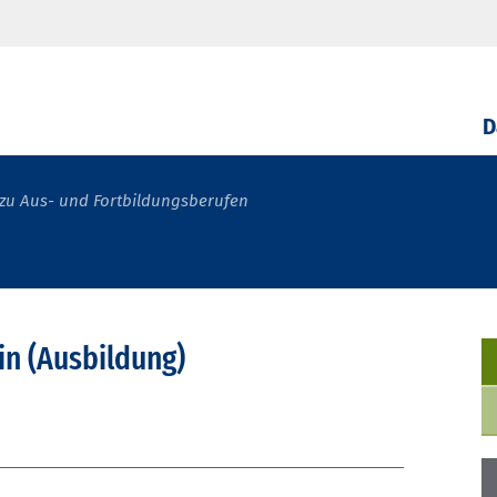
D
zu Aus- und Fortbildungsberufen
n (Ausbildung)