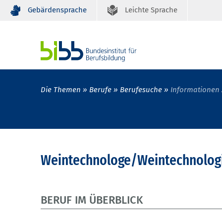
Gebärdensprache
Leichte Sprache
Die Themen
Berufe
Berufesuche
Informationen 
Weintechnologe/Weintechnologi
BERUF IM ÜBERBLICK