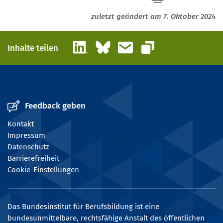
zuletzt geändert am 7. Oktober 2024
LinkedIn
Bluesky
E-Mail
Inhalte teilen
Link kopieren
Feedback geben
Kontakt
Impressum
Datenschutz
Barrierefreiheit
Cookie-Einstellungen
Das Bundesinstitut für Berufsbildung ist eine
bundesunmittelbare, rechtsfähige Anstalt des öffentlichen