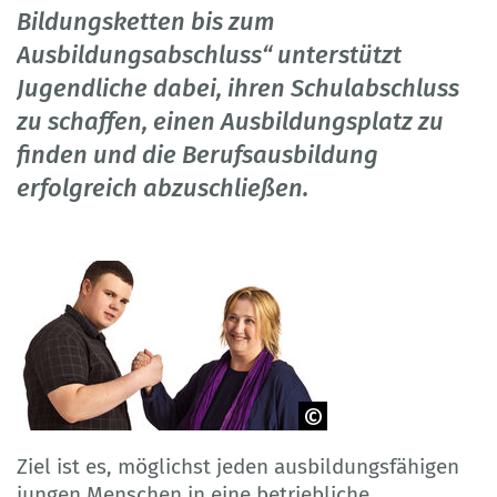
Bildungsketten bis zum
Ausbildungsabschluss“ unterstützt
Jugendliche dabei, ihren Schulabschluss
zu schaffen, einen Ausbildungsplatz zu
finden und die Berufsausbildung
erfolgreich abzuschließen.
Copyright: Bildungsketten/Fotograf:
Ziel ist es, möglichst jeden ausbildungsfähigen
Jakob Ebert
jungen Menschen in eine betriebliche