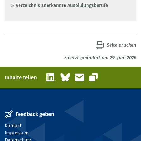
Verzeichnis anerkannte Ausbildungsberufe
Seite drucken
zuletzt geändert am 29. Juni 2026
LinkedIn
Bluesky
E-Mail
Inhalte teilen
Link kopieren
Feedback geben
Kontakt
Impressum
Datenschutz