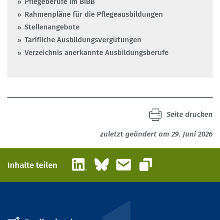
Pflegeberufe im BIBB
Rahmenpläne für die Pflegeausbildungen
Stellenangebote
Tarifliche Ausbildungsvergütungen
Verzeichnis anerkannte Ausbildungsberufe
Seite drucken
zuletzt geändert am 29. Juni 2026
LinkedIn
Bluesky
E-Mail
Inhalte teilen
Link kopieren