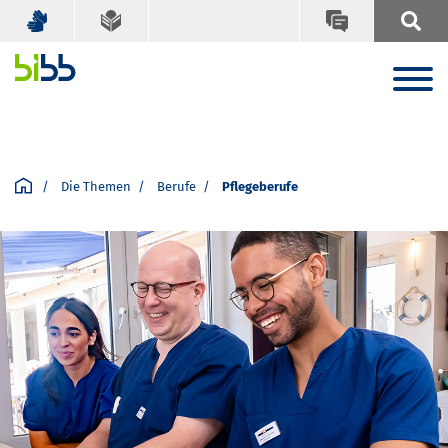
Die Themen
Berufe
Pflegeberufe
Drei Pflegefachpersonen in blauer Arbeitskleidung s