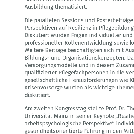
Ausbildung thematisiert.
Die parallelen Sessions und Posterbeiträge 
Perspektiven auf Resilienz in Pflegebildun
Diskutiert wurden Fragen individueller und
professioneller Rollenentwicklung sowie k
Weitere Beiträge beschäftigten sich mit Au
Bildungs- und Organisationskonzepten. D
Versorgungsmodelle und in diesem Zusam
qualifizierter Pflegefachpersonen in die Ve
gesellschaftliche Herausforderungen wie K
Krisenvorsorge wurden als wichtige Themen
diskutiert.
Am zweiten Kongresstag stellte Prof. Dr. 
Universität Mainz in seiner Keynote „Resili
arbeitspsychologische Perspektive“ indivi
gesundheitsorientierte Führung in den Mit