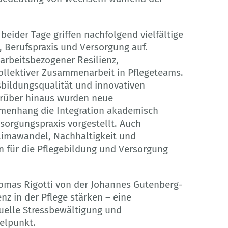
beider Tage griffen nachfolgend vielfältige
g, Berufspraxis und Versorgung auf.
 arbeitsbezogener Resilienz,
ollektiver Zusammenarbeit in Pflegeteams.
sbildungsqualität und innovativen
arüber hinaus wurden neue
menhang die Integration akademisch
rsorgungspraxis vorgestellt. Auch
limawandel, Nachhaltigkeit und
 für die Pflegebildung und Versorgung
Thomas Rigotti von der Johannes Gutenberg-
enz in der Pflege stärken – eine
duelle Stressbewältigung und
telpunkt.