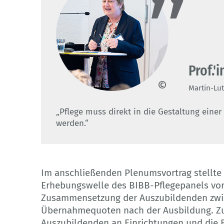
Prof.'
Martin-Lut
BIBB/Westhoff
„Pflege muss direkt in die Gestaltung einer
werden.“
Im anschließenden Plenumsvortrag stellte 
Erhebungswelle des BIBB-Pflegepanels vor
Zusammensetzung der Auszubildenden zwi
Übernahmequoten nach der Ausbildung. Z
Auszubildenden an Einrichtungen und die