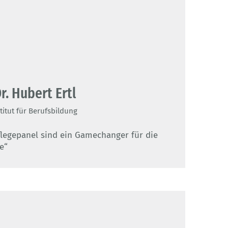
Dr. Hubert Ertl
itut für Berufsbildung
egepanel sind ein Gamechanger für die
e“