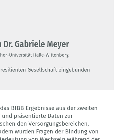
in Dr. Gabriele Meyer
her-Universität Halle-Wittenberg
 resilienten Gesellschaft eingebunden
das BIBB Ergebnisse aus der zweiten
 und präsentierte Daten zur
schen den Versorgungsbereichen,
udem wurden Fragen der Bindung von
 Bedeutung von Wechseln während der