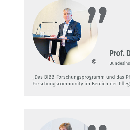
Prof. 
Bundesinst
BIBB/Westhoff
„Das BIBB-Forschungsprogramm und das Pfl
Forschungscommunity im Bereich der Pfleg