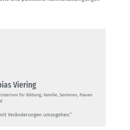
bias Viering
sterium für Bildung, Familie, Senioren, Frauen
nd
t, mit Veränderungen umzugehen.“