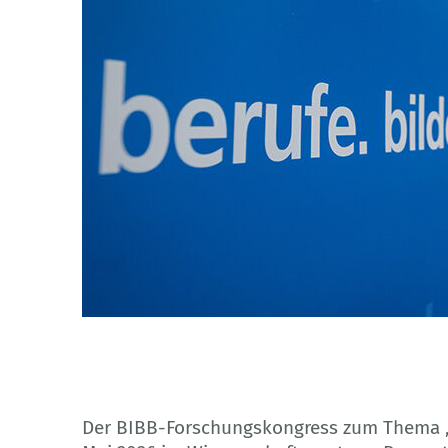
BIBB/Westhoff
Der BIBB-Forschungskongress zum Thema „Re