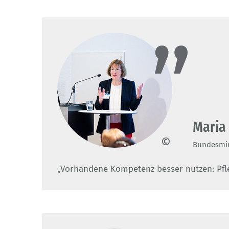
Maria
Bundesmin
BIBB/Westhoff
„Vorhandene Kompetenz besser nutzen: Pfle