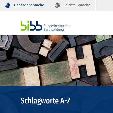
Gebärdensprache
Leichte Sprache
Schlagworte A-Z