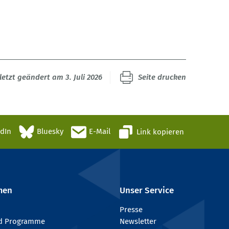
letzt geändert am 3. Juli 2026
Seite drucken
edIn
Bluesky
E-Mail
Link kopieren
men
Unser Service
Presse
nd Programme
Newsletter