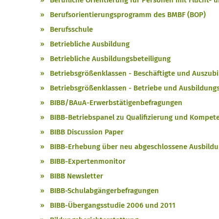
Berufliche Orientierung für Personen mit Flucht- 
Berufsorientierungsprogramm des BMBF (BOP)
Berufsschule
Betriebliche Ausbildung
Betriebliche Ausbildungsbeteiligung
Betriebsgrößenklassen - Beschäftigte und Auszub
Betriebsgrößenklassen - Betriebe und Ausbildung
BIBB/BAuA-Erwerbstätigenbefragungen
BIBB-Betriebspanel zu Qualifizierung und Kompet
BIBB Discussion Paper
BIBB-Erhebung über neu abgeschlossene Ausbildu
BIBB-Expertenmonitor
BIBB Newsletter
BIBB-Schulabgängerbefragungen
BIBB-Übergangsstudie 2006 und 2011