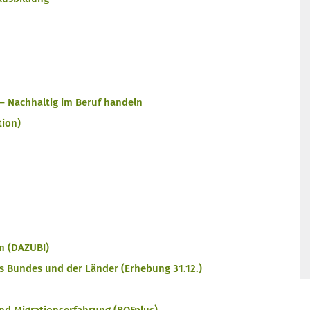
 – Nachhaltig im Beruf handeln
tion)
en (DAZUBI)
es Bundes und der Länder (Erhebung 31.12.)