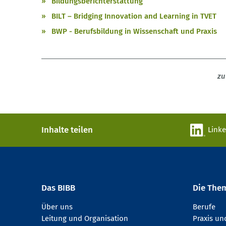
Bildungsberichterstattung
BILT – Bridging Innovation and Learning in TVET
BWP - Berufsbildung in Wissenschaft und Praxis
zu
Inhalte teilen
Link
Das BIBB
Die The
Über uns
Berufe
Leitung und Organisation
Praxis u