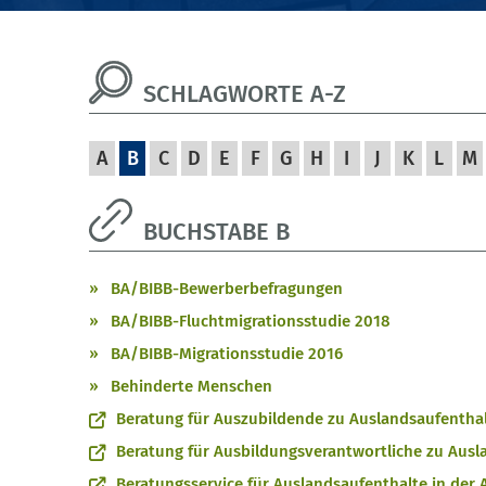
SCHLAGWORTE A-Z
A
B
C
D
E
F
G
H
I
J
K
L
M
BUCHSTABE B
BA/BIBB-Bewerberbefragungen
BA/BIBB-Fluchtmigrationsstudie 2018
BA/BIBB-Migrationsstudie 2016
Behinderte Menschen
Beratung für Auszubildende zu Auslandsaufentha
Beratung für Ausbildungsverantwortliche zu Ausl
Beratungsservice für Auslandsaufenthalte in der 