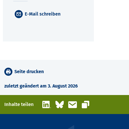
E-Mail schreiben
Seite drucken
zuletzt geändert am 3. August 2026
LinkedIn
Bluesky
E-Mail
Inhalte teilen
Link kopieren