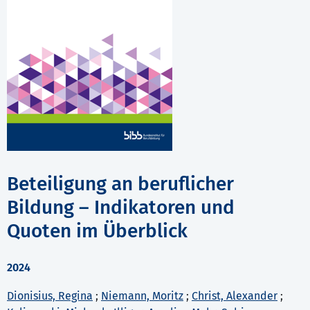
Beteiligung an beruflicher
Bildung – Indikatoren und
Quoten im Überblick
2024
Dionisius, Regina
;
Niemann, Moritz
;
Christ, Alexander
;