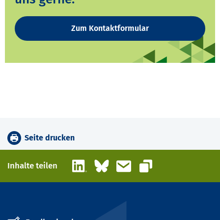
Zum Kontaktformular
Seite drucken
LinkedIn
Bluesky
E-Mail
Inhalte teilen
Link kopieren