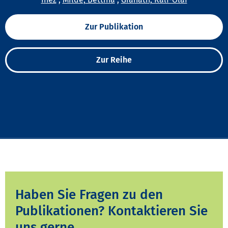
Zur Publikation
Zur Reihe
Haben Sie Fragen zu den
Publikationen? Kontaktieren Sie
uns gerne.