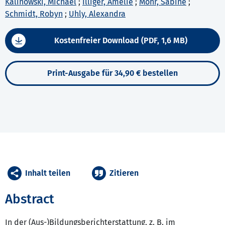
Kalinowski, Michael
;
Illiger, Amelie
;
Mohr, Sabine
;
Schmidt, Robyn
;
Uhly, Alexandra
Kostenfreier Download (PDF, 1,6 MB)
Print-Ausgabe für 34,90 € bestellen
Inhalt teilen
Zitieren
Abstract
In der (Aus-)Bildungsberichterstattung, z. B. im