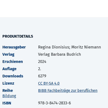
PRODUKTDETAILS
Herausgeber
Regina Dionisius; Moritz Niemann
Verlag
Verlag Barbara Budrich
Erschienen
2024
Auflage
2.
Downloads
6279
Lizenz
CC BY-SA 4.0
Reihe
BIBB Fachbeiträge zur beruflichen
Bildung
ISBN
978-3-8474-2833-6