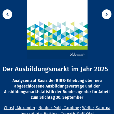
Der Ausbildungsmarkt im Jahr 2025
Analysen auf Basis der BIBB-Erhebung über neu
abgeschlossene Ausbildungsverträge und der
Ausbildungsmarktstatistik der Bundesagentur für Arbeit
zum Stichtag 30. September
Christ, Alexander
;
Neuber-Pohl, Caroline
;
Weller, Sabrina
Inez
;
Milde, Bettina
;
Granath, Ralf-Olaf