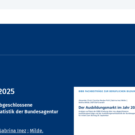
2025
abgeschlossene
atistik der Bundesagentur
Sabrina Inez
;
Milde,