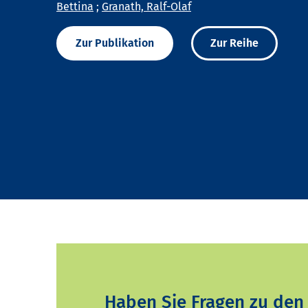
Bettina
;
Granath, Ralf-Olaf
Zur Publikation
Zur Reihe
Haben Sie Fragen zu den