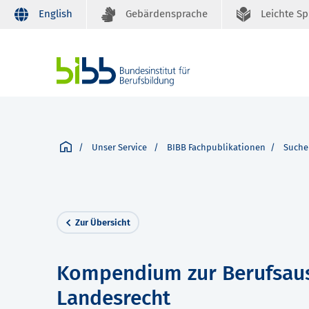
English
Gebärdensprache
Leichte S
Unser Service
BIBB Fachpublikationen
Suche
Zur Übersicht
Kompendium zur Berufsaus
Landesrecht