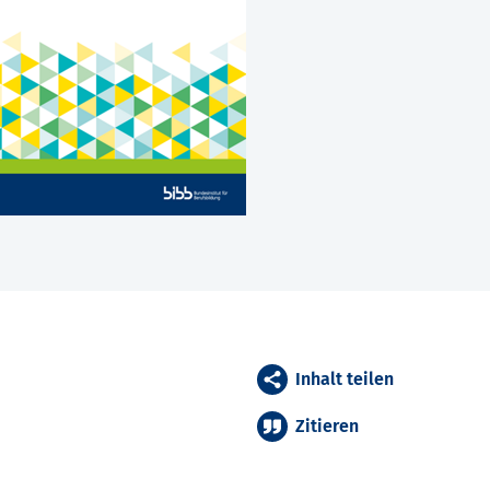
Inhalt teilen
Zitieren