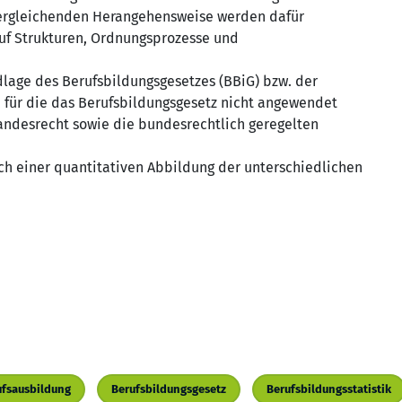
ergleichenden Herangehensweise werden dafür
uf Strukturen, Ordnungsprozesse und
lage des Berufsbildungsgesetzes (BBiG) bzw. der
für die das Berufsbildungsgesetz nicht angewendet
Landesrecht sowie die bundesrechtlich geregelten
 einer quantitativen Abbildung der unterschiedlichen
ufsausbildung
Berufsbildungsgesetz
Berufsbildungsstatistik