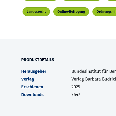
Landesrecht
Online-Befragung
Ordnungsmit
PRODUKTDETAILS
Herausgeber
Bundesinstitut für Be
Verlag
Verlag Barbara Budric
Erschienen
2025
Downloads
7647