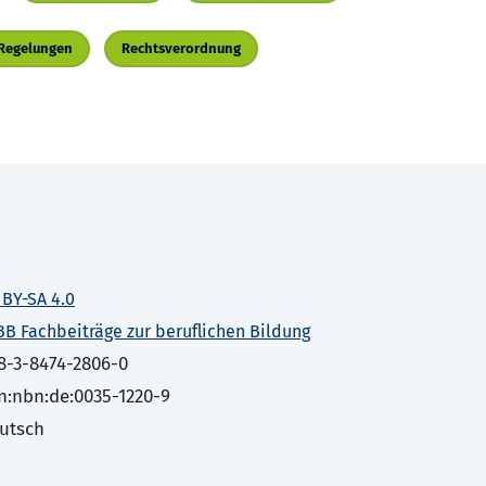
 Regelungen
Rechtsverordnung
 BY-SA 4.0
BB Fachbeiträge zur beruflichen Bildung
8-3-8474-2806-0
n:nbn:de:0035-1220-9
utsch