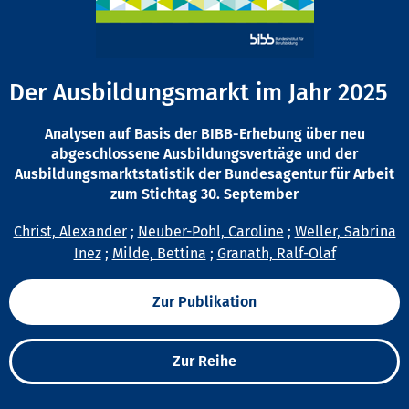
Der Ausbildungsmarkt im Jahr 2025
Analysen auf Basis der BIBB-Erhebung über neu
abgeschlossene Ausbildungsverträge und der
Ausbildungsmarktstatistik der Bundesagentur für Arbeit
zum Stichtag 30. September
Christ, Alexander
;
Neuber-Pohl, Caroline
;
Weller, Sabrina
Inez
;
Milde, Bettina
;
Granath, Ralf-Olaf
Zur Publikation
Zur Reihe