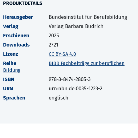
PRODUKTDETAILS
Herausgeber
Bundesinstitut für Berufsbildung
Verlag
Verlag Barbara Budrich
Erschienen
2025
Downloads
2721
Lizenz
CC BY-SA 4.0
Reihe
BIBB Fachbeiträge zur beruflichen
Bildung
ISBN
978-3-8474-2805-3
URN
urn:nbn:de:0035-1223-2
Sprachen
englisch