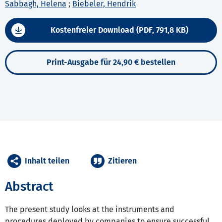
Sabbagh, Helena
;
Biebeler, Hendrik
Kostenfreier Download (PDF, 791,8 KB)
Print-Ausgabe für 24,90 € bestellen
Inhalt teilen
Zitieren
Abstract
The present study looks at the instruments and
procedures deployed by companies to ensure successful