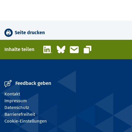
Seite drucken
LinkedIn
Bluesky
E-Mail
Inhalte teilen
Link kopieren
Feedback geben
Kontakt
Impressum
Datenschutz
Barrierefreiheit
Cookie-Einstellungen