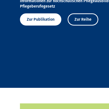
Informationen zur hochschulischen Pflegeausbil
Pflegeberufegesetz
Zur Publikation
Zur Reihe