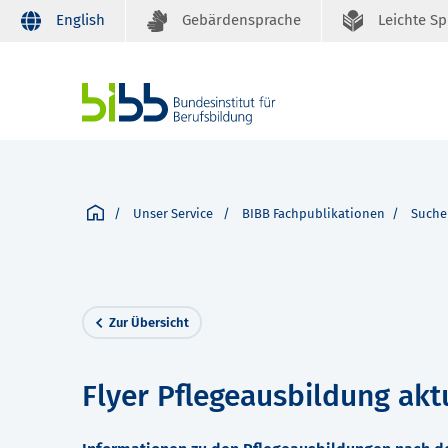
English
Gebärdensprache
Leichte S
Unser Service
BIBB Fachpublikationen
Suche
Zur Übersicht
Flyer Pflegeausbildung akt