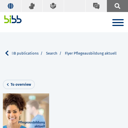
e
BIBB publications
Search
Flyer Pflegeausbildung aktuell
To overview