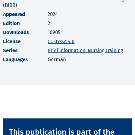
(BIBB)
Appeared
2024
Edition
2
Downloads
10905
License
CC BY-SA 4.0
Series
Brief Information: Nursing Training
Languages
German
This publication is part of the