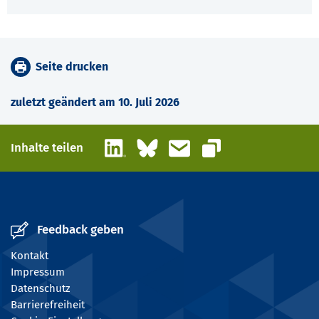
Seite drucken
zuletzt geändert am 10. Juli 2026
LinkedIn
Bluesky
E-Mail
Inhalte teilen
Link kopieren
Feedback geben
Kontakt
Impressum
Datenschutz
Barrierefreiheit