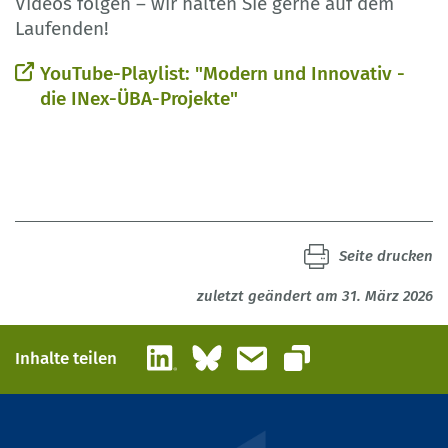
Videos folgen – wir halten Sie gerne auf dem
Laufenden!
YouTube-Playlist: "Modern und Innovativ -
die INex-ÜBA-Projekte"
Seite drucken
zuletzt geändert am 31. März 2026
LinkedIn
Bluesky
E-Mail
Inhalte teilen
Link kopieren