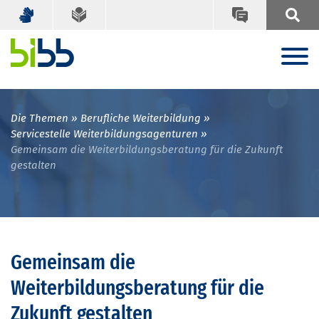
Die Themen
Berufliche Weiterbildung
Servicestelle Weiterbildungsagenturen
Gemeinsam die Weiterbildungsberatung für die Zukunft
gestalten
Gemeinsam die
Weiterbildungsberatung für die
Zukunft gestalten