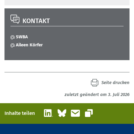
KONTAKT
SWBA
Aileen Körfer
Seite drucken
zuletzt geändert am 3. Juli 2026
LinkedIn
Bluesky
E-Mail
Inhalte teilen
Link kopieren