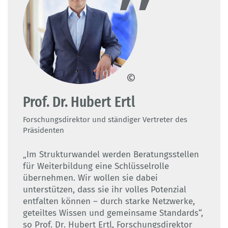
© Jörn Wolter - BIBB
Prof. Dr. Hubert Ertl
Forschungsdirektor und ständiger Vertreter des
Präsidenten
„Im Strukturwandel werden Beratungsstellen
für Weiterbildung eine Schlüsselrolle
übernehmen. Wir wollen sie dabei
unterstützen, dass sie ihr volles Potenzial
entfalten können – durch starke Netzwerke,
geteiltes Wissen und gemeinsame Standards“,
so Prof. Dr. Hubert Ertl, Forschungsdirektor