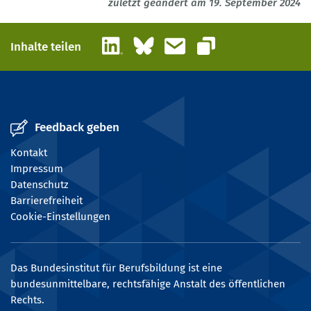
zuletzt geändert am 19. September 2024
LinkedIn
Bluesky
E-Mail
Inhalte teilen
Link kopieren
Feedback geben
Kontakt
Impressum
Datenschutz
Barrierefreiheit
Cookie-Einstellungen
Das Bundesinstitut für Berufsbildung ist eine
bundesunmittelbare, rechtsfähige Anstalt des öffentlichen
Rechts.