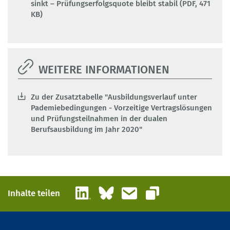
sinkt – Prüfungserfolgsquote bleibt stabil (PDF, 471
KB)
WEITERE INFORMATIONEN
Zu der Zusatztabelle "Ausbildungsverlauf unter
Pademiebedingungen - Vorzeitige Vertragslösungen
und Prüfungsteilnahmen in der dualen
Berufsausbildung im Jahr 2020"
LinkedIn
Bluesky
E-Mail
Inhalte teilen
Link kopieren