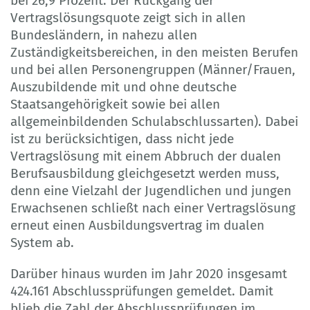
bei 26,9 Prozent. Der Rückgang der
Vertragslösungs­quote zeigt sich in allen
Bundesländern, in nahezu allen
Zuständigkeitsbereichen, in den meisten Berufen
und bei allen Personen­gruppen (Männer/Frauen,
Auszubildende mit und ohne deutsche
Staatsangehörigkeit sowie bei allen
allgemeinbildenden Schulabschlussarten). Dabei
ist zu berücksichtigen, dass nicht jede
Vertragslösung mit einem Abbruch der dualen
Berufsausbildung gleich­gesetzt werden muss,
denn eine Vielzahl der Jugendlichen und jungen
Erwachsenen schließt nach einer Vertragslösung
erneut einen Ausbildungsvertrag im dualen
System ab.
Darüber hinaus wurden im Jahr 2020 insgesamt
424.161 Abschlussprüfungen gemeldet. Damit
blieb die Zahl der Abschlussprüfungen im