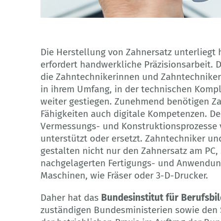
dmitry-AdobeStock
Die Herstellung von Zahnersatz unterliegt
erfordert handwerkliche Präzisionsarbeit. D
die Zahntechnikerinnen und Zahntechniker 
in ihrem Umfang, in der technischen Kompl
weiter gestiegen. Zunehmend benötigen Z
Fähigkeiten auch digitale Kompetenzen. De
Vermessungs- und Konstruktionsprozesse v
unterstützt oder ersetzt. Zahntechniker u
gestalten nicht nur den Zahnersatz am PC,
nachgelagerten Fertigungs- und Anwendu
Maschinen, wie Fräser oder 3-D-Drucker.
Daher hat das
Bundesinstitut für Berufsbi
zuständigen Bundesministerien sowie den 