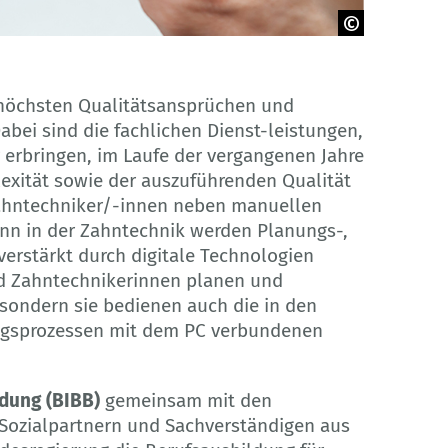
 höchsten Qualitätsansprüchen und
abei sind die fachlichen Dienst-leistungen,
erbringen, im Laufe der vergangenen Jahre
exität sowie der auszuführenden Qualität
ahntechniker/-innen neben manuellen
nn in der Zahntechnik werden Planungs-,
erstärkt durch digitale Technologien
nd Zahntechnikerinnen planen und
 sondern sie bedienen auch die in den
ngsprozessen mit dem PC verbundenen
ldung (BIBB)
gemeinsam mit den
Sozialpartnern und Sachverständigen aus