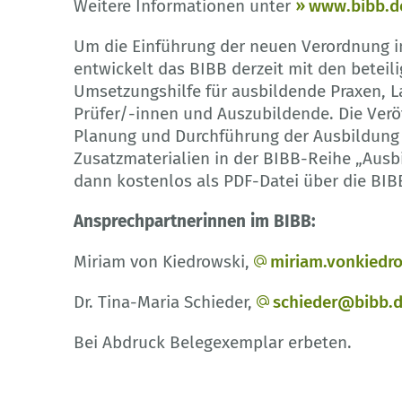
Weitere Informationen unter
www.bibb.d
Um die Einführung der neuen Verordnung in
entwickelt das BIBB derzeit mit den beteil
Umsetzungshilfe für ausbildende Praxen, L
Prüfer/-innen und Auszubildende. Die Veröf
Planung und Durchführung der Ausbildung 
Zusatzmaterialien in der BIBB-Reihe „Ausb
dann kostenlos als PDF-Datei über die BIB
Ansprechpartnerinnen im BIBB:
Miriam von Kiedrowski,
miriam.vonkiedr
Dr. Tina-Maria Schieder,
schieder@bibb.
Bei Abdruck Belegexemplar erbeten.