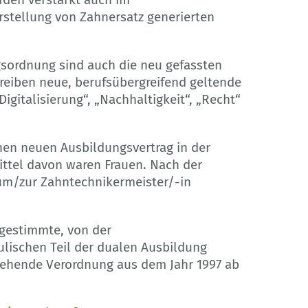
stellung von Zahnersatz generierten
gsordnung sind auch die neu gefassten
reiben neue, berufsübergreifend geltende
igitalisierung“, „Nachhaltigkeit“, „Recht“
nen neuen Ausbildungsvertrag in der
ttel davon waren Frauen. Nach der
zum/zur Zahntechnikermeister/-in
gestimmte, von der
ulischen Teil der dualen Ausbildung
tehende Verordnung aus dem Jahr 1997 ab