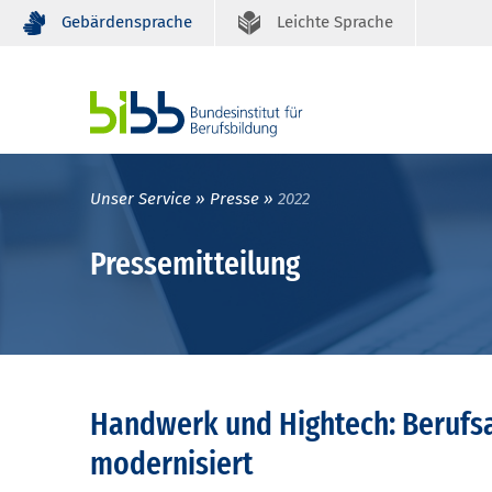
Gebärdensprache
Leichte Sprache
Unser Service
Presse
2022
Pressemitteilung
Handwerk und Hightech: Berufsa
modernisiert