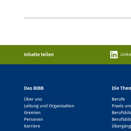
Inhalte teilen
Link
Das BIBB
Die The
Über uns
Berufe
Leitung und Organisation
Praxis u
Gremien
Berufsbi
Personen
Berufsbil
Karriere
Übergäng