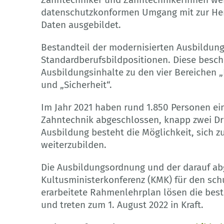
datenschutzkonformen Umgang mit zur Her
Daten ausgebildet.
Bestandteil der modernisierten Ausbildun
Standardberufsbildpositionen. Diese besch
Ausbildungsinhalte zu den vier Bereichen „D
und „Sicherheit“.
Im Jahr 2021 haben rund 1.850 Personen ei
Zahntechnik abgeschlossen, knapp zwei Dri
Ausbildung besteht die Möglichkeit, sich 
weiterzubilden.
Die Ausbildungsordnung und der darauf ab
Kultusministerkonferenz (KMK) für den sch
erarbeitete Rahmenlehrplan lösen die bes
und treten zum 1. August 2022 in Kraft.