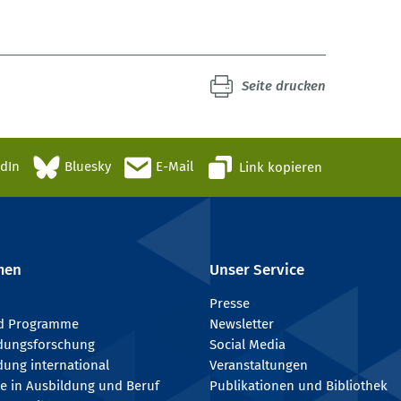
Seite drucken
edIn
Bluesky
E-Mail
Link kopieren
men
Unser Service
Presse
nd Programme
Newsletter
ldungsforschung
Social Media
dung international
Veranstaltungen
e in Ausbildung und Beruf
Publikationen und Bibliothek