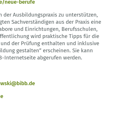
e/neue-berufe
 der Ausbildungspraxis zu unterstützen,
igten Sachverständigen aus der Praxis eine
abore und Einrichtungen, Berufsschulen,
fentlichung wird praktische Tipps für die
und der Prüfung enthalten und inklusive
ildung gestalten“ erscheinen. Sie kann
B-Internetseite abgerufen werden.
owski@bibb.de
de