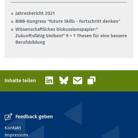
Jahresbericht 2021
BIBB-Kongress "Future Skills - Fortschritt denken"
Wissenschaftliches Diskussionspapier:"
Zukunftsfähig bleiben!" 9 + 1 Thesen für eine bessere
Berufsbildung
LinkedIn
Bluesky
E-Mail
Inhalte teilen
Link kopieren
Feedback geben
Kontakt
Impressum