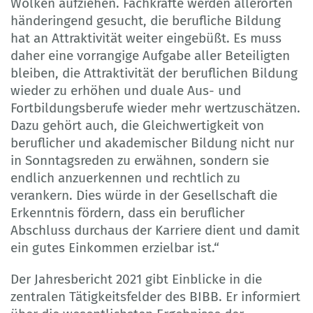
Wolken aufziehen. Fachkräfte werden allerorten
händeringend gesucht, die berufliche Bildung
hat an Attraktivität weiter eingebüßt. Es muss
daher eine vorrangige Aufgabe aller Beteiligten
bleiben, die Attraktivität der beruflichen Bildung
wieder zu erhöhen und duale Aus- und
Fortbildungs­berufe wieder mehr wertzuschätzen.
Dazu gehört auch, die Gleichwertigkeit von
beruflicher und akademischer Bildung nicht nur
in Sonntagsreden zu erwähnen, sondern sie
endlich anzuerken­nen und rechtlich zu
verankern. Dies würde in der Gesellschaft die
Erkenntnis fördern, dass ein beruflicher
Abschluss durchaus der Karriere dient und damit
ein gutes Einkommen erzielbar ist.“
Der Jahresbericht 2021 gibt Einblicke in die
zentralen Tätigkeitsfelder des BIBB. Er informiert