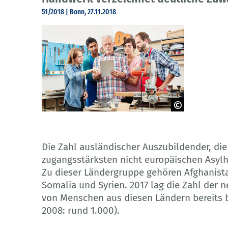
51/2018 | Bonn, 27.11.2018
© Robert Kneschke – Adobe Stock
Die Zahl ausländischer Auszubildender, die
zugangsstärksten nicht europäischen Asylhe
Zu dieser Ländergruppe gehören Afghanistan, 
Somalia und Syrien. 2017 lag die Zahl der
von Menschen aus diesen Ländern bereits b
2008: rund 1.000).