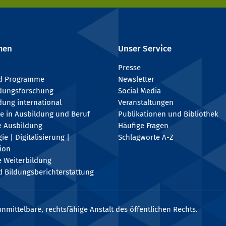
men
Unser Service
Presse
nd Programme
Newsletter
ldungsforschung
Social Media
dung international
Veranstaltungen
e in Ausbildung und Beruf
Publikationen und Bibliothek
e Ausbildung
Häufige Fragen
e | Digitalisierung |
Schlagworte A-Z
tion
e Weiterbildung
 Bildungsberichterstattung
nmittelbare, rechtsfähige Anstalt des öffentlichen Rechts.