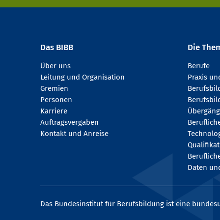
Das BIBB
Die The
Über uns
Berufe
Leitung und Organisation
Praxis u
Gremien
Berufsbi
Personen
Berufsbil
Karriere
Übergäng
Auftragsvergaben
Beruflich
Kontakt und Anreise
Technologi
Qualifika
Beruflich
Daten und
Das Bundesinstitut für Berufsbildung ist eine bundesu