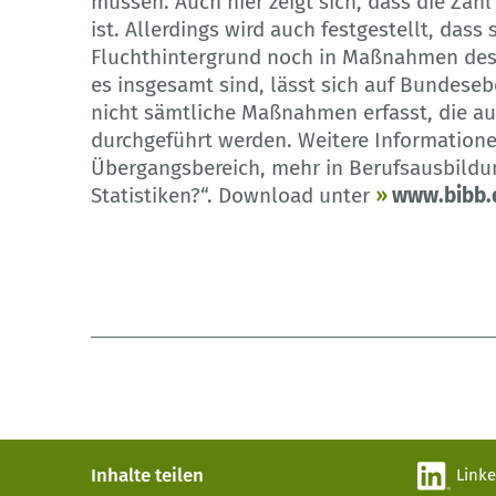
müssen. Auch hier zeigt sich, dass die Zah
ist. Allerdings wird auch festgestellt, dass
Fluchthintergrund noch in Maßnahmen des 
es insgesamt sind, lässt sich auf Bundesebe
nicht sämtliche Maßnahmen erfasst, die 
durchgeführt werden. Weitere Informatione
Übergangsbereich, mehr in Berufsausbildu
Statistiken?“. Download unter
www.bibb.
Inhalte teilen
Link