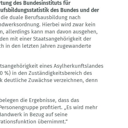
ung des Bundesinstituts für
rufsbildungsstatistik des Bundes und der
st die duale Berufsausbildung nach
dwerksordnung. Hierbei wird zwar kein
en, allerdings kann man davon ausgehen,
en mit einer Staatsangehörigkeit der
h in den letzten Jahren zugewanderte
tsangehörigkeit eines Asylherkunftslandes
0 %) in den Zuständigkeitsbereich des
k deutliche Zuwächse verzeichnen, denn
belegen die Ergebnisse, dass das
ersonengruppe profitiert. „Es wird mehr
Handwerk in Bezug auf seine
rationsfunktion übernimmt.“