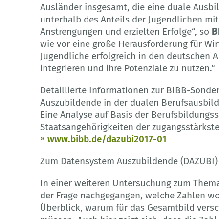
Ausländer insgesamt, die eine duale Ausb
unterhalb des Anteils der Jugendlichen mit 
Anstrengungen und erzielten Erfolge“, so
B
wie vor eine große Herausforderung für Wir
Jugendliche erfolgreich in den deutschen 
integrieren und ihre Potenziale zu nutzen.“
Detaillierte Informationen zur BIBB-Sonde
Auszubildende in der dualen Berufsausbil
Eine Analyse auf Basis der Berufsbildungss
Staatsangehörigkeiten der zugangsstärkst
www.bibb.de/dazubi2017-01
Zum Datensystem Auszubildende (DAZUBI)
In einer weiteren Untersuchung zum Thema 
der Frage nachgegangen, welche Zahlen wo
Überblick, warum für das Gesamtbild vers