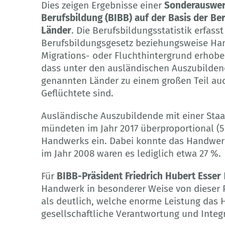
Dies zeigen Ergebnisse einer
Sonderauswert
Berufsbildung (BIBB)
auf der
Basis der Be
Länder
. Die Berufsbildungsstatistik erfas
Berufsbildungsgesetz beziehungsweise Han
Migrations- oder Fluchthintergrund erhob
dass unter den ausländischen Auszubildend
genannten Länder zu einem großen Teil auc
Geflüchtete sind.
Ausländische Auszubildende mit einer Staa
mündeten im Jahr 2017 überproportional (5
Handwerks ein. Dabei konnte das Handwer
im Jahr 2008 waren es lediglich etwa 27 %.
Für
BIBB-Präsident Friedrich Hubert Esser
Handwerk in besonderer Weise von dieser P
als deutlich, welche enorme Leistung das 
gesellschaftliche Verantwortung und Integ