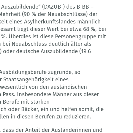
m Auszubildende“ (DAZUBI) des BIBB –
 Mehrheit (90 % der Neuabschlüsse) der
eit eines Asylherkunftslandes männlich
esamt liegt dieser Wert bei etwa 68 %, bei
%. Überdies ist diese Personengruppe mit
n bei Neuabschluss deutlich älter als
) oder deutsche Auszubildende (19,6
 Ausbildungsberufe zugrunde, so
r Staatsangehörigkeit eines
t wesentlich von den ausländischen
 Pass. Insbesondere Männer aus dieser
 Berufe mit starken
h oder Bäcker, ein und helfen somit, die
len in diesen Berufen zu reduzieren.
 dass der Anteil der Ausländerinnen und