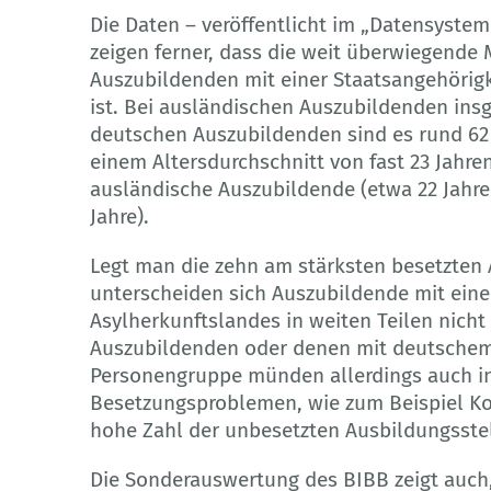
Die Daten – veröffentlicht im „Datensyste
zeigen ferner, dass die weit überwiegende
Auszubildenden mit einer Staatsangehörigk
ist. Bei ausländischen Auszubildenden insg
deutschen Auszubildenden sind es rund 62 
einem Altersdurchschnitt von fast 23 Jahre
ausländische Auszubildende (etwa 22 Jahre
Jahre).
Legt man die zehn am stärksten besetzten
unterscheiden sich Auszubildende mit eine
Asylherkunftslandes in weiten Teilen nich
Auszubildenden oder denen mit deutschem
Personengruppe münden allerdings auch in
Besetzungsproblemen, wie zum Beispiel Koc
hohe Zahl der unbesetzten Ausbildungsstel
Die Sonderauswertung des BIBB zeigt auch,