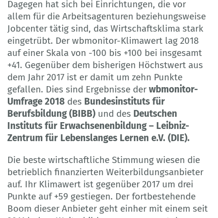
Dagegen hat sich bei Einrichtungen, die vor
allem für die Arbeitsagenturen beziehungsweise
Jobcenter tätig sind, das Wirtschaftsklima stark
eingetrübt. Der wbmonitor-Klimawert lag 2018
auf einer Skala von -100 bis +100 bei insgesamt
+41. Gegenüber dem bisherigen Höchstwert aus
dem Jahr 2017 ist er damit um zehn Punkte
gefallen. Dies sind Ergebnisse der
wbmonitor-
Umfrage 2018
des
Bundesinstituts für
Berufsbildung (BIBB)
und des
Deutschen
Instituts für Erwachsenenbildung – Leibniz-
Zentrum für Lebenslanges Lernen e.V. (DIE).
Die beste wirtschaftliche Stimmung wiesen die
betrieblich finanzierten Weiterbildungsanbieter
auf. Ihr Klimawert ist gegenüber 2017 um drei
Punkte auf +59 gestiegen. Der fortbestehende
Boom dieser Anbieter geht einher mit einem seit