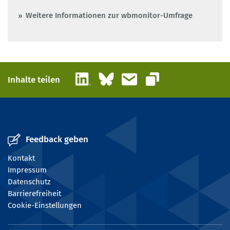
Weitere Informationen zur wbmonitor-Umfrage
LinkedIn
Bluesky
E-Mail
Inhalte teilen
Link kopieren
Feedback geben
Kontakt
Impressum
Datenschutz
Barrierefreiheit
Cookie-Einstellungen